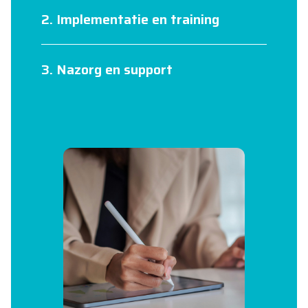
2. Implementatie en training
3. Nazorg en support