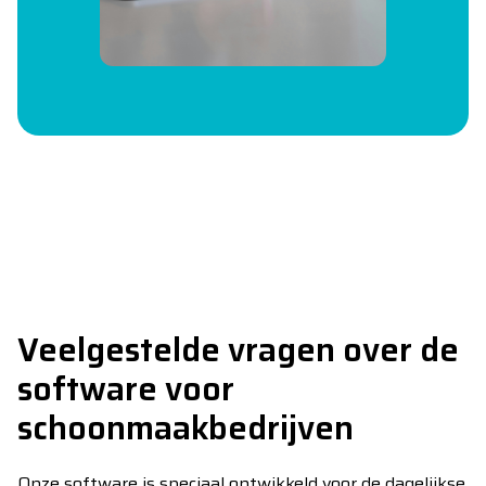
Veelgestelde vragen over de
software voor
schoonmaakbedrijven
Onze software is speciaal ontwikkeld voor de dagelijkse