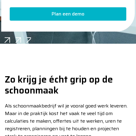
Plan een demo
Plan een demo
Zo krijg je écht grip op de
schoonmaak
Als schoonmaakbedrijf wil je vooral goed werk leveren.
Maar in de praktijk kost het vaak te veel tijd om
calculaties te maken, offertes uit te werken, uren te
registreren, planningen bij te houden en projecten