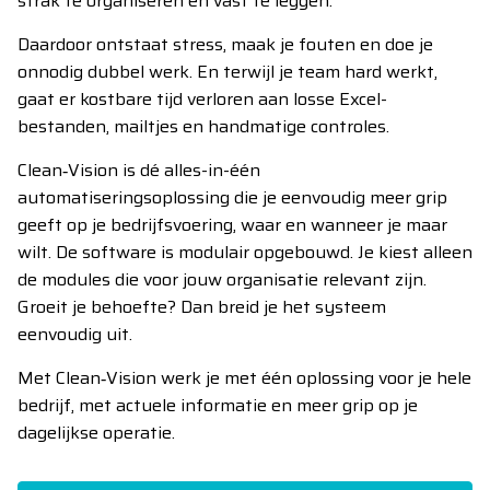
strak te organiseren en vast te leggen.
Daardoor ontstaat stress, maak je fouten en doe je
onnodig dubbel werk. En terwijl je team hard werkt,
gaat er kostbare tijd verloren aan losse Excel-
bestanden, mailtjes en handmatige controles.
Clean‑Vision is dé alles-in-één
automatiseringsoplossing die je eenvoudig meer grip
geeft op je bedrijfsvoering, waar en wanneer je maar
wilt. De software is modulair opgebouwd. Je kiest alleen
de modules die voor jouw organisatie relevant zijn.
Groeit je behoefte? Dan breid je het systeem
eenvoudig uit.
Met Clean‑Vision werk je met één oplossing voor je hele
bedrijf, met actuele informatie en meer grip op je
dagelijkse operatie.