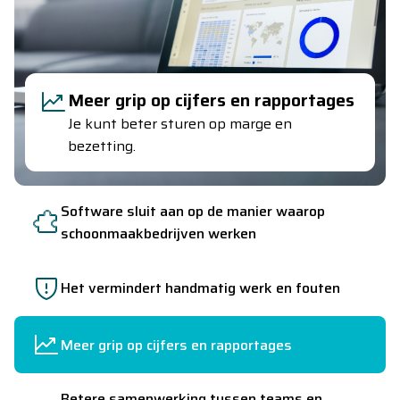
Betere samenwerking tussen
teams en planning
De software is ingericht op de processen
van de branche.
Software sluit aan op de manier waarop
schoonmaakbedrijven werken
Het vermindert handmatig werk en fouten
Meer grip op cijfers en rapportages
Betere samenwerking tussen teams en