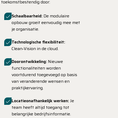
toekomstbestendig door:
Schaalbaarheid:
De modulaire
opbouw groeit eenvoudig mee met
je organisatie.
Technologische flexibiliteit:
Clean‑Vision in de cloud.
Doorontwikkeling:
Nieuwe
functionaliteiten worden
voortdurend toegevoegd op basis
van veranderende wensen en
praktijkervaring.
Locatieonafhankelijk werken:
Je
team heeft altijd toegang tot
belangrijke bedrijfsinformatie.