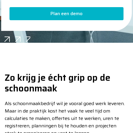
Plan een demo
Plan een demo
Zo krijg je écht grip op de
schoonmaak
Als schoonmaakbedrijf wil je vooral goed werk leveren.
Maar in de praktijk kost het vaak te veel tijd om
calculaties te maken, offertes uit te werken, uren te
registreren, planningen bij te houden en projecten