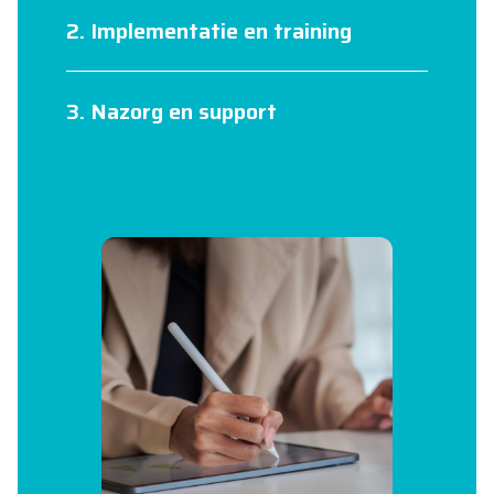
2. Implementatie en training
3. Nazorg en support