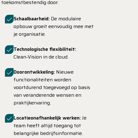
toekomstbestendig door:
Schaalbaarheid:
De modulaire
opbouw groeit eenvoudig mee met
je organisatie.
Technologische flexibiliteit:
Clean‑Vision in de cloud.
Doorontwikkeling:
Nieuwe
functionaliteiten worden
voortdurend toegevoegd op basis
van veranderende wensen en
praktijkervaring.
Locatieonafhankelijk werken:
Je
team heeft altijd toegang tot
belangrijke bedrijfsinformatie.