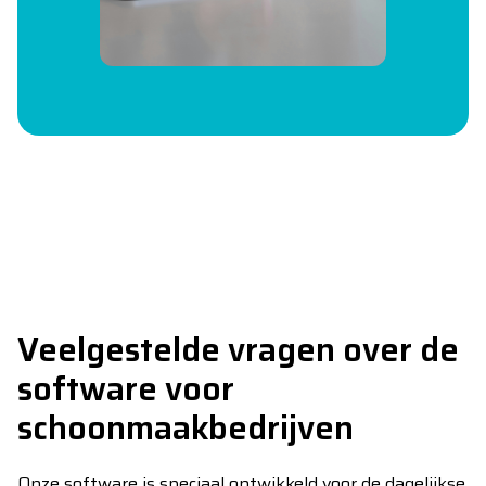
Veelgestelde vragen over de
software voor
schoonmaakbedrijven
Onze software is speciaal ontwikkeld voor de dagelijkse