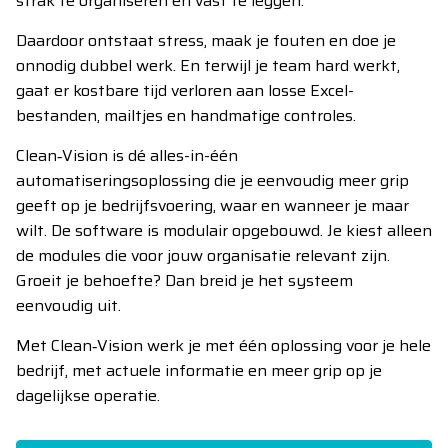
strak te organiseren en vast te leggen.
Daardoor ontstaat stress, maak je fouten en doe je
onnodig dubbel werk. En terwijl je team hard werkt,
gaat er kostbare tijd verloren aan losse Excel-
bestanden, mailtjes en handmatige controles.
Clean‑Vision is dé alles-in-één
automatiseringsoplossing die je eenvoudig meer grip
geeft op je bedrijfsvoering, waar en wanneer je maar
wilt. De software is modulair opgebouwd. Je kiest alleen
de modules die voor jouw organisatie relevant zijn.
Groeit je behoefte? Dan breid je het systeem
eenvoudig uit.
Met Clean‑Vision werk je met één oplossing voor je hele
bedrijf, met actuele informatie en meer grip op je
dagelijkse operatie.